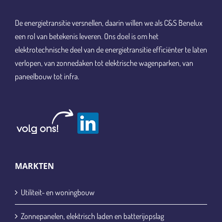
De energietransitie versnellen, daarin willen we als C&S Benelux
een rol van betekenis leveren. Ons doel is om het
elektrotechnische deel van de energietransitie efficiënter te laten
verlopen, van zonnedaken tot elektrische wagenparken, van
paneelbouw tot infra.
MARKTEN
Utiliteit- en woningbouw
Zonnepanelen, elektrisch laden en batterijopslag