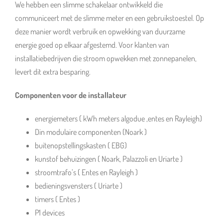
We hebben een slimme schakelaar ontwikkeld die
communiceert met de slimme meter en een gebruikstoestel. Op
deze manier wordt verbruik en opwekking van duurzame
energie goed op elkaar afgestemd. Voor klanten van
installatiebedrijven die stroom opwekken met zonnepanelen,
levert dit extra besparing.
Componenten voor de installateur
energiemeters ( kWh meters algodue ,entes en Rayleigh)
Din modulaire componenten (Noark )
buitenopstellingskasten ( EBG)
kunstof behuizingen ( Noark, Palazzoli en Uriarte )
stroomtrafo’s ( Entes en Rayleigh )
bedieningsvensters ( Uriarte )
timers ( Entes )
P1 devices