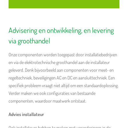
Advisering en ontwikkeling, en levering
via groothandel
Onze componenten worden toegepast door installatiebedrijven
en via de elektrotechnische groothandel aan de installateur
geleverd. Denk bijvoorbeeld aan componenten voor meet- en
regeltechniek, beveiligingen AC en DC en aansluittechniek. Een
specifiek probleem vraagt niet altijd om een standaardoplossing.
Verder maken we ook configuraties van bestaande
componenten, waardoor maatwerk ontstaat.
Advies installateur
Ook installateurs hebben te maken met veranderingen in de