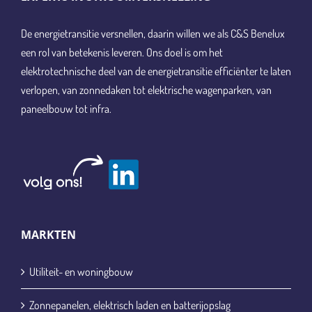
De energietransitie versnellen, daarin willen we als C&S Benelux
een rol van betekenis leveren. Ons doel is om het
elektrotechnische deel van de energietransitie efficiënter te laten
verlopen, van zonnedaken tot elektrische wagenparken, van
paneelbouw tot infra.
MARKTEN
Utiliteit- en woningbouw
Zonnepanelen, elektrisch laden en batterijopslag