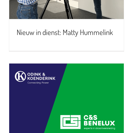
Nieuw in dienst: Matty Hummelink
Samenwerking in Europese
aanbesteding