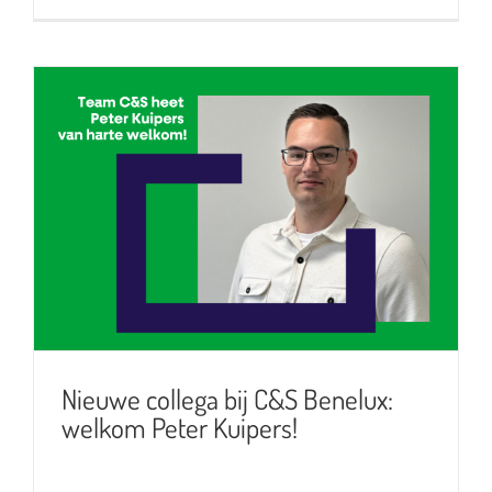
Nieuwe collega bij C&S Benelux:
welkom Peter Kuipers!
Nieuwe collega bij C&S Benelux:
welkom Peter Kuipers!