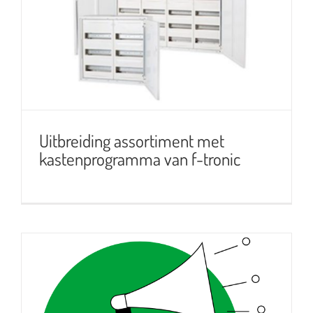
Uitbreiding assortiment met
kastenprogramma van f-tronic
Uitbreiding assortiment met
kastenprogramma van f-tronic