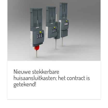
Nieuwe stekkerbare
huisaansluitkasten; het contract is
getekend!
Nieuwe stekkerbare
huisaansluitkasten; het contract is
getekend!