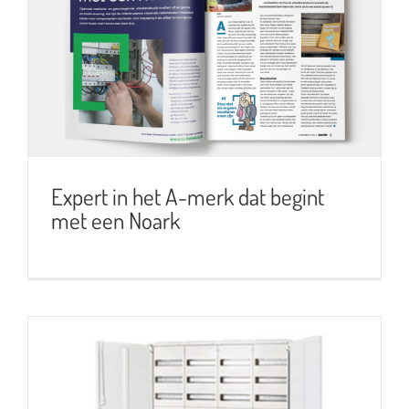
Expert in het A-merk dat begint
met een Noark
Expert in het A-merk dat begint
met een Noark