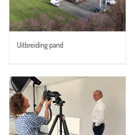
Uitbreiding pand
Nieuw in dienst: Matty Hummelink