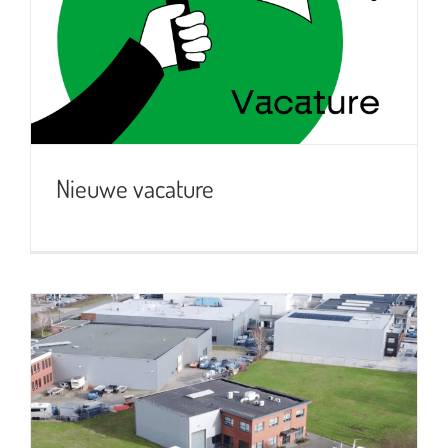
Nieuwe vacature
Nieuwe vacature
Uitbreiding pand