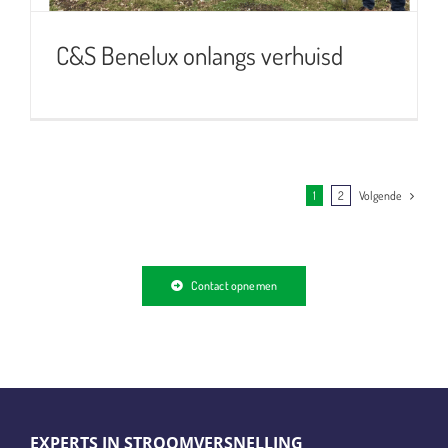
C&S Benelux onlangs verhuisd
Volgende
1
2
Contact opnemen
EXPERTS IN STROOMVERSNELLING