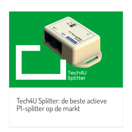
Tech4U Splitter: de beste actieve
P1-splitter op de markt
Tech4U Splitter: de beste actieve
P1-splitter op de markt