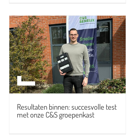
Resultaten binnen: succesvolle
test met onze C&S groepenkast
Resultaten binnen: succesvolle test
met onze C&S groepenkast