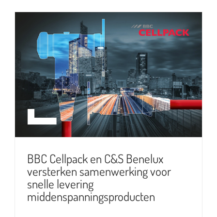
BBC Cellpack en C&S Benelux
versterken samenwerking voor
snelle levering
middenspanningsproducten
BBC Cellpack en C&S Benelux
versterken samenwerking voor
snelle levering
middenspanningsproducten