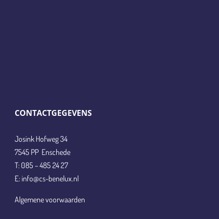
CONTACTGEGEVENS
Josink Hofweg 34
7545 PP Enschede
T: 085 – 485 24 27
E: info@cs-benelux.nl
Algemene voorwaarden