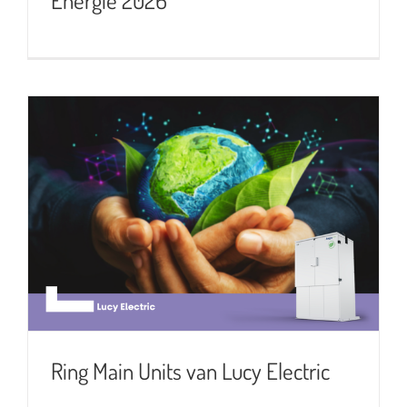
Ring Main Units van Lucy Electric
Ring Main Units van Lucy Electric