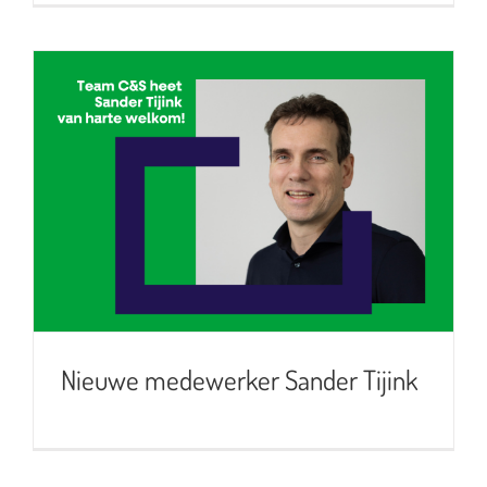
Nieuwe medewerker Sander
Tijink
Nieuwe medewerker Sander Tijink