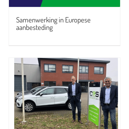
Samenwerking in Europese
aanbesteding
C&S Benelux onlangs verhuisd