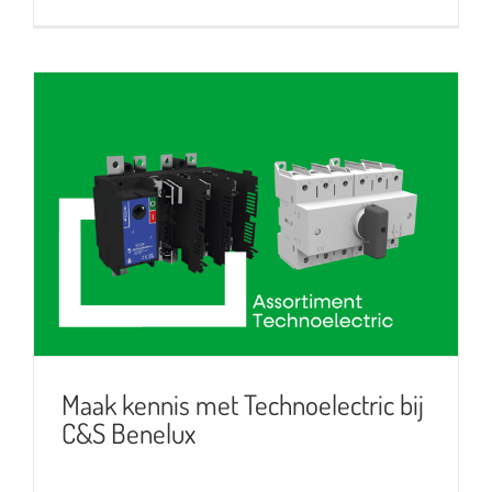
Maak kennis met Technoelectric
bij C&S Benelux
Maak kennis met Technoelectric bij
C&S Benelux