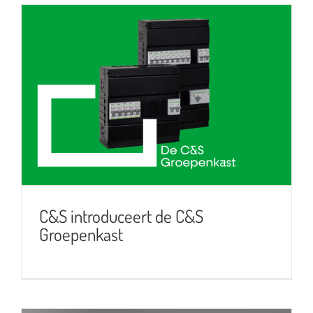
C&S introduceert de C&S
Groepenkast
C&S introduceert de C&S
Groepenkast