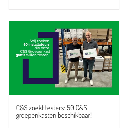
C&S zoekt testers: 50 C&S
groepenkasten beschikbaar!
C&S zoekt testers: 50 C&S
groepenkasten beschikbaar!