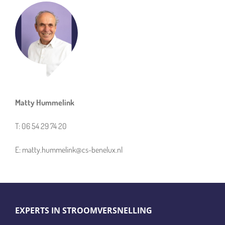
Matty Hummelink
T: 06 54 29 74 20
E: matty.hummelink@cs-benelux.nl
EXPERTS IN STROOMVERSNELLING