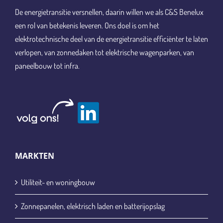
De energietransitie versnellen, daarin willen we als C&S Benelux
een rol van betekenis leveren. Ons doel is om het
elektrotechnische deel van de energietransitie efficiënter te laten
verlopen, van zonnedaken tot elektrische wagenparken, van
paneelbouw tot infra.
MARKTEN
Utiliteit- en woningbouw
Zonnepanelen, elektrisch laden en batterijopslag