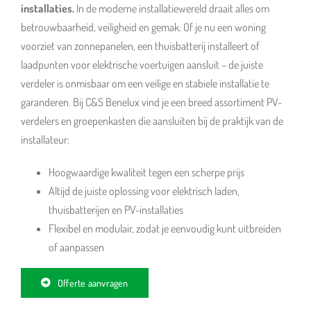
installaties.
In de moderne installatiewereld draait alles om
betrouwbaarheid, veiligheid en gemak. Of je nu een woning
voorziet van zonnepanelen, een thuisbatterij installeert of
laadpunten voor elektrische voertuigen aansluit – de juiste
verdeler is onmisbaar om een veilige en stabiele installatie te
garanderen. B
ij C&S Benelux vind je een breed assortiment PV-
verdelers en groepenkasten die aansluiten bij de praktijk van de
installateur:
Hoogwaardige kwaliteit tegen een scherpe prijs
Altijd de juiste oplossing voor elektrisch laden,
thuisbatterijen en PV-installaties
Flexibel en modulair, zodat je eenvoudig kunt uitbreiden
of aanpassen
Offerte aanvragen