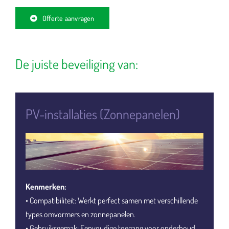
Offerte aanvragen
De juiste beveiliging van:
PV-installaties (Zonnepanelen)
Kenmerken:
• Compatibiliteit: Werkt perfect samen met verschillende
types omvormers en zonnepanelen.
• Gebruiksgemak: Eenvoudige toegang voor onderhoud