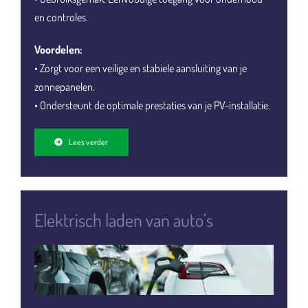
en controles.
Voordelen:
• Zorgt voor een veilige en stabiele aansluiting van je
zonnepanelen.
• Ondersteunt de optimale prestaties van je PV-installatie.
Lees verder
Elektrisch laden van auto’s