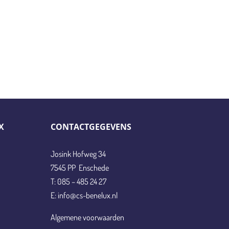
X
CONTACTGEGEVENS
Josink Hofweg 34
7545 PP Enschede
T: 085 – 485 24 27
E: info@cs-benelux.nl
Algemene voorwaarden