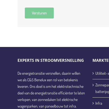
EXPERTS IN STROOMVERSNELLING
MARKTE
De energietransitie versnellen, daarin willen
Utiliteit
we als C&S Benelux een rol van betekenis
Zonnepane
leveren. Ons doel is om het elektrotechnische
batterijo
deel van de energietransitie efficiënter te laten
verlopen, van zonnedaken tot elektrische
Infra
wagenparken, van paneelbouw tot infra.