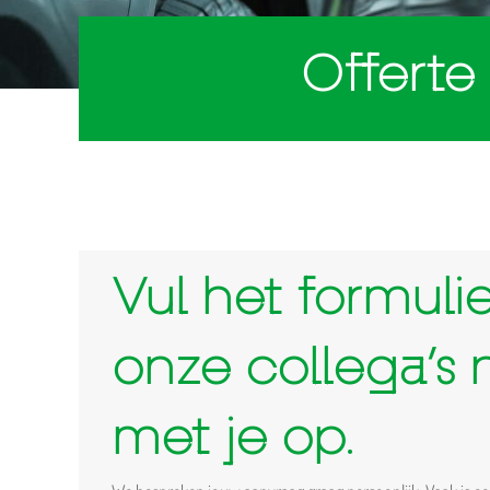
Offerte
Vul het formuli
onze collega’s
met je op.