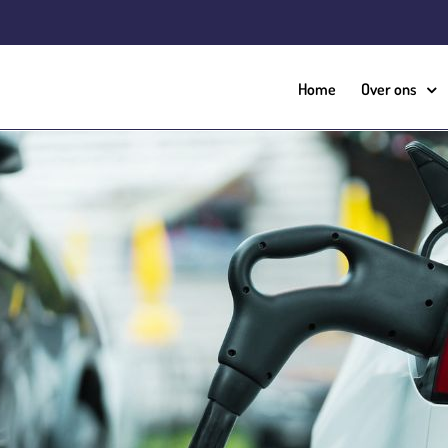
Home
Over ons