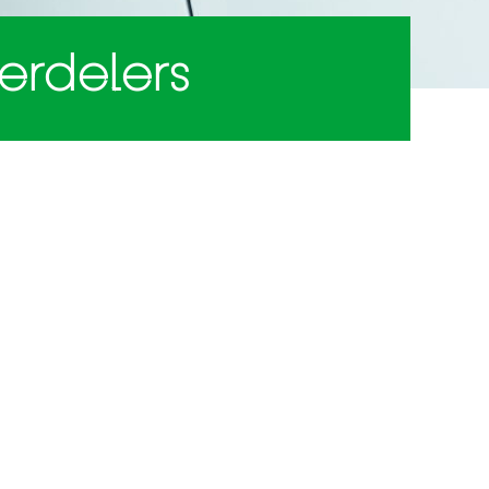
erdelers