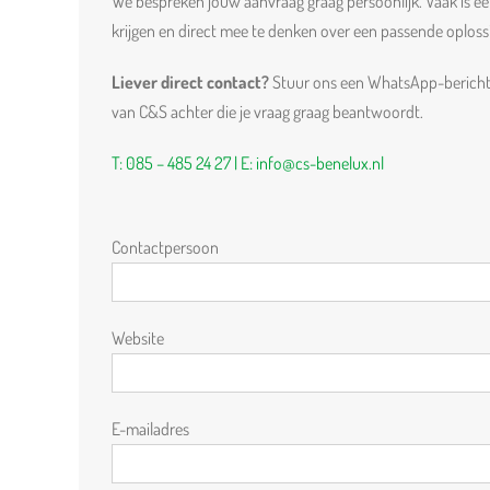
We bespreken jouw aanvraag graag persoonlijk. Vaak is ee
krijgen en direct mee te denken over een passende oploss
Liever direct contact?
Stuur ons een WhatsApp-bericht v
van C&S achter die je vraag graag beantwoordt.
T: 085 – 485 24 27 | E: info@cs-benelux.nl
Contactpersoon
Website
E-mailadres