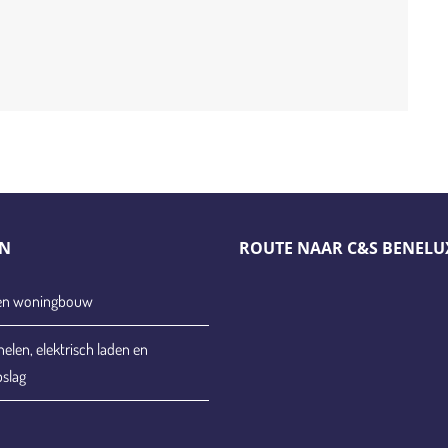
N
ROUTE NAAR C&S BENELU
- en woningbouw
len, elektrisch laden en
pslag