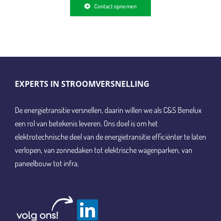
Contact opnemen
EXPERTS IN STROOMVERSNELLING
De energietransitie versnellen, daarin willen we als C&S Benelux
een rol van betekenis leveren. Ons doel is om het
elektrotechnische deel van de energietransitie efficiënter te laten
verlopen, van zonnedaken tot elektrische wagenparken, van
paneelbouw tot infra.