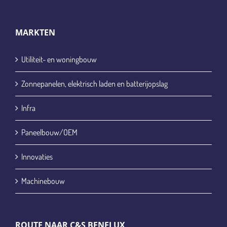
MARKTEN
Utiliteit- en woningbouw
Zonnepanelen, elektrisch laden en batterijopslag
Infra
Paneelbouw/OEM
Innovaties
Machinebouw
ROUTE NAAR C&S BENELUX