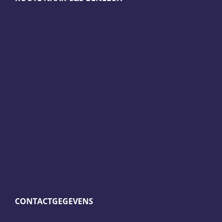
CONTACTGEGEVENS